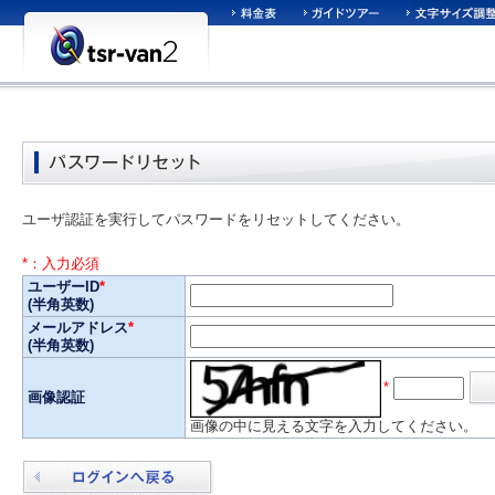
ユーザ認証を実行してパスワードをリセットしてください。
*：入力必須
ユーザーID
*
(半角英数)
メールアドレス
*
(半角英数)
*
画像認証
画像の中に見える文字を入力してください。